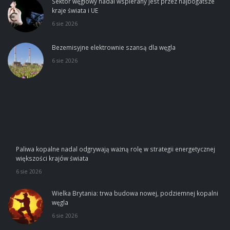
Sektor węglowy nadal wspierany jest przez najbogatsze
kraje świata i UE
6 sie 2026
Bezemisyjne elektrownie szansą dla węgla
6 sie 2026
Paliwa kopalne nadal odgrywają ważną rolę w strategii energetycznej
większości krajów świata
6 sie 2026
Wielka Brytania: trwa budowa nowej, podziemnej kopalni
węgla
6 sie 2026