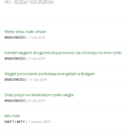
40 - liczba rezultatów.
Wiele słów, mało zmian
WIADOMOŚCI
| 7 luty 2019
Handel węglem drogą morską przenosi się z Europy na inne rynki
WIADOMOŚCI
| 7 luty 2019
Węgiel pozostanie podstawą energetyki w Bułgarii
WIADOMOŚCI
| 11 luty 2019
Stały popyt na światowym rynku węgla
WIADOMOŚCI
| 8 luty 2019
Mit i Fakt
FAKTY I MITY
| 1 marzec 2019