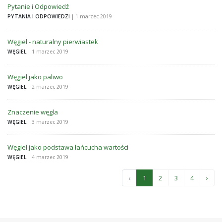
Pytanie i Odpowiedź
PYTANIA I ODPOWIEDZI
| 1 marzec 2019
Węgiel - naturalny pierwiastek
WĘGIEL
| 1 marzec 2019
Węgiel jako paliwo
WĘGIEL
| 2 marzec 2019
Znaczenie węgla
WĘGIEL
| 3 marzec 2019
Węgiel jako podstawa łańcucha wartości
WĘGIEL
| 4 marzec 2019
‹
1
2
3
4
›