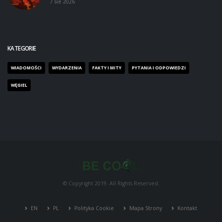
7 sie 2026
KATEGORIE
WIADOMOŚCI
WYDARZENIA
FAKTY I MITY
PYTANIA I ODPOWIEDZI
WĘGIEL
© Copyright 2019. All Rights Reserved.
EN
PL
Polityka Cookie
Mapa Strony
Kontakt