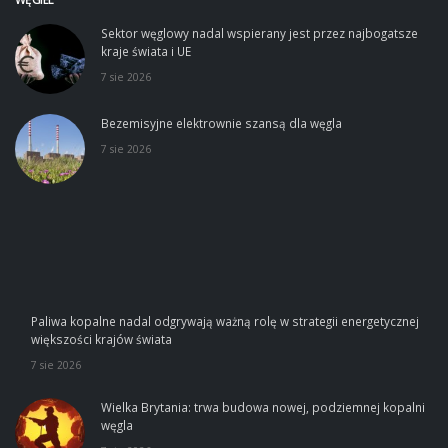
Sektor węglowy nadal wspierany jest przez najbogatsze
kraje świata i UE
7 sie 2026
Bezemisyjne elektrownie szansą dla węgla
7 sie 2026
Paliwa kopalne nadal odgrywają ważną rolę w strategii energetycznej
większości krajów świata
7 sie 2026
Wielka Brytania: trwa budowa nowej, podziemnej kopalni
węgla