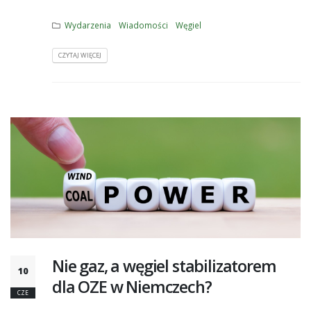
Wydarzenia
Wiadomości
Węgiel
CZYTAJ WIĘCEJ
Nie gaz, a węgiel stabilizatorem
10
dla OZE w Niemczech?
CZE