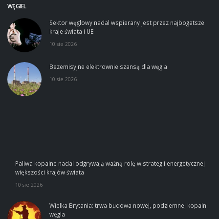
WĘGIEL
Sektor węglowy nadal wspierany jest przez najbogatsze
kraje świata i UE
10 sie 2026
Bezemisyjne elektrownie szansą dla węgla
10 sie 2026
Paliwa kopalne nadal odgrywają ważną rolę w strategii energetycznej
większości krajów świata
10 sie 2026
Wielka Brytania: trwa budowa nowej, podziemnej kopalni
węgla