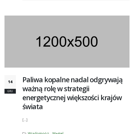
Paliwa kopalne nadal odgrywają
14
ważną rolę w strategii
GRU
energetycznej większości krajów
świata
[...]
Wiadomości
Węgiel