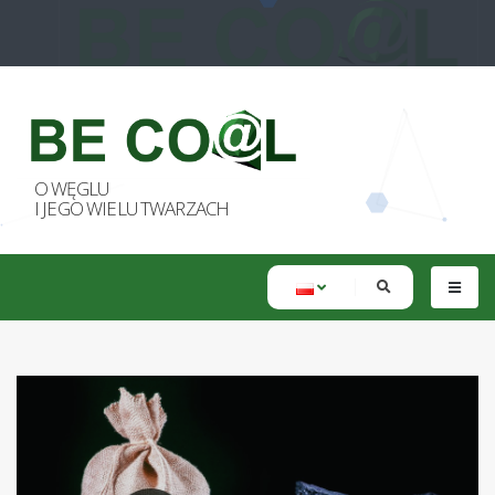
O WĘGLU
I JEGO WIELU TWARZACH