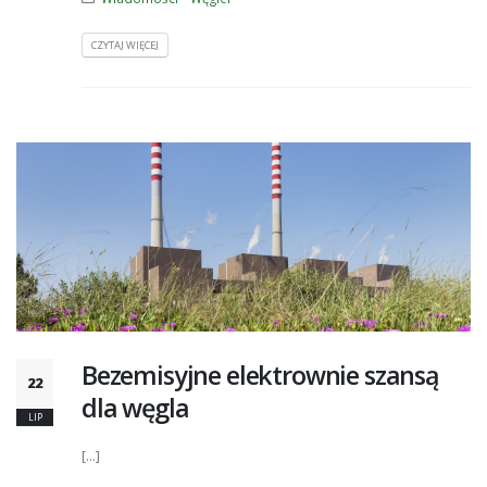
CZYTAJ WIĘCEJ
Bezemisyjne elektrownie szansą
22
dla węgla
LIP
[...]