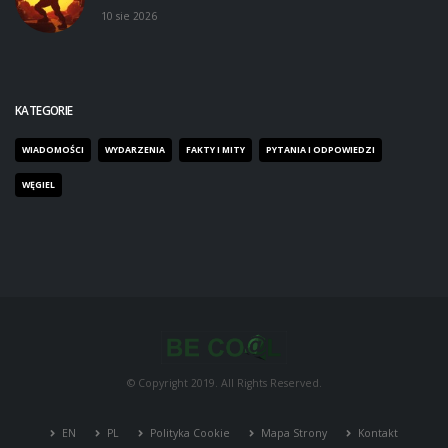
10 sie 2026
KATEGORIE
WIADOMOŚCI
WYDARZENIA
FAKTY I MITY
PYTANIA I ODPOWIEDZI
WĘGIEL
© Copyright 2019. All Rights Reserved.
EN
PL
Polityka Cookie
Mapa Strony
Kontakt