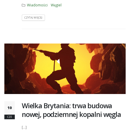
Wiadomości
Węgiel
CZYTAJ WIĘCEJ
Wielka Brytania: trwa budowa
10
nowej, podziemnej kopalni węgla
CZE
[...]