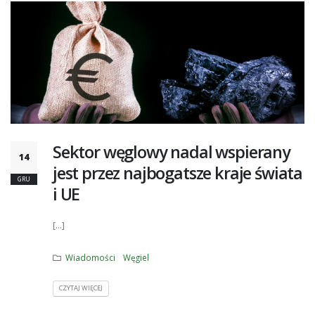
Sektor węglowy nadal wspierany
14
jest przez najbogatsze kraje świata
GRU
i UE
[...]
Wiadomości
Węgiel
CZYTAJ WIĘCEJ