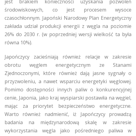
jest brakiem konieczności uzyskania pozwoleń
środowiskowych, co jest procesem wysoce
czasochłonnym. Japoński Narodowy Plan Energetyczny
zakłada udział produkcji energii z węgla na poziomie
26% do 2030 r. (w poprzedniej wersji wielkość ta była
równa 10%).
Japończycy zacieśniają również relacje w zakresie
obrotu węglem energetycznym ze Stanami
Zjednoczonymi, które również dają jasne sygnały o
przyzwoleniu, a nawet wsparciu energetyki węglowej.
Pomimo dostępności innych paliw o konkurencyjnej
cenie, Japonia, jako kraj wyspiarski postawiła na węgiel,
mając za priorytet bezpieczeństwo energetyczne.
Warto również nadmienić, iż Japończycy prowadzą
badania na międzynarodową skalę w zakresie
wykorzystania węgla jako pośredniego paliwa w