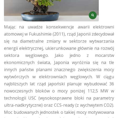
Mając na uwadze konsekwencje awarii elektrowni
atomowej w Fukushimie (2011), rząd Japonii zdecydował
się na diametralne zmiany w sektorze wytwarzania
energii elektrycznej, ukierunkowane głównie na rozwój
sektora węglowego. Jako jedno z mocarstw
ekonomicznych świata, Japonia wyróżnia się na tle
innych państw planami znacznego zwiększenia mocy
wytwórczych w elektrowniach węglowych. W ciągu
najbliższych lat rząd japoński planuje wybudować 36
nowoczesnych bloków o mocy poniżej 112,5 MW w
technologii USC (wysokosprawne bloki na parametry
ultra-nadkrytyczne) oraz CCS-ready (z wychwytem CO2).
Moc budowanych jednostek o takiej mocy motywowana