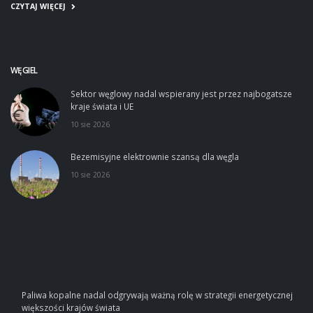
CZYTAJ WIĘCEJ
WĘGIEL
Sektor węglowy nadal wspierany jest przez najbogatsze
kraje świata i UE
10 sie 2026
Bezemisyjne elektrownie szansą dla węgla
10 sie 2026
Paliwa kopalne nadal odgrywają ważną rolę w strategii energetycznej
większości krajów świata