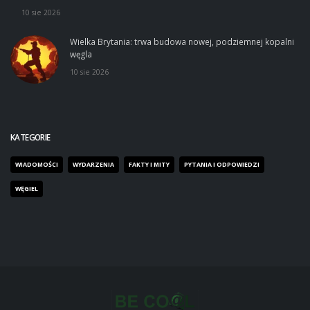
10 sie 2026
Wielka Brytania: trwa budowa nowej, podziemnej kopalni
węgla
10 sie 2026
KATEGORIE
WIADOMOŚCI
WYDARZENIA
FAKTY I MITY
PYTANIA I ODPOWIEDZI
WĘGIEL