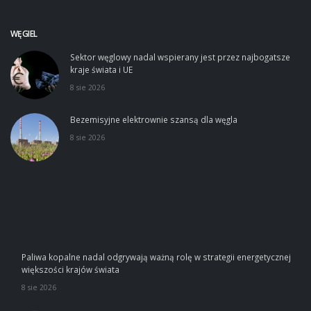
WĘGIEL
Sektor węglowy nadal wspierany jest przez najbogatsze
kraje świata i UE
8 sie 2026
Bezemisyjne elektrownie szansą dla węgla
8 sie 2026
Paliwa kopalne nadal odgrywają ważną rolę w strategii energetycznej
większości krajów świata
8 sie 2026