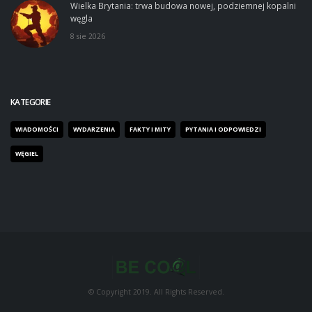
Wielka Brytania: trwa budowa nowej, podziemnej kopalni
węgla
8 sie 2026
KATEGORIE
WIADOMOŚCI
WYDARZENIA
FAKTY I MITY
PYTANIA I ODPOWIEDZI
WĘGIEL
© Copyright 2019. All Rights Reserved.