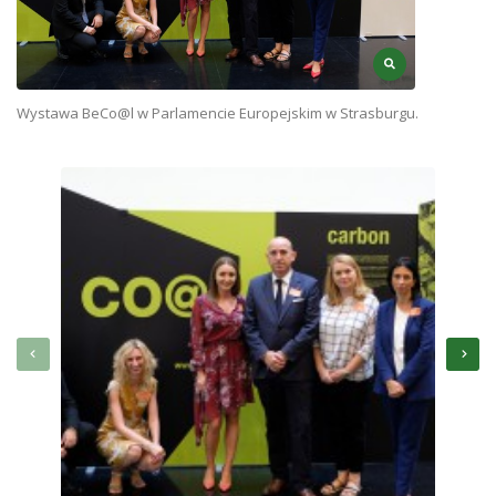
Wystawa BeCo@l w Parlamencie Europejskim w Strasburgu.