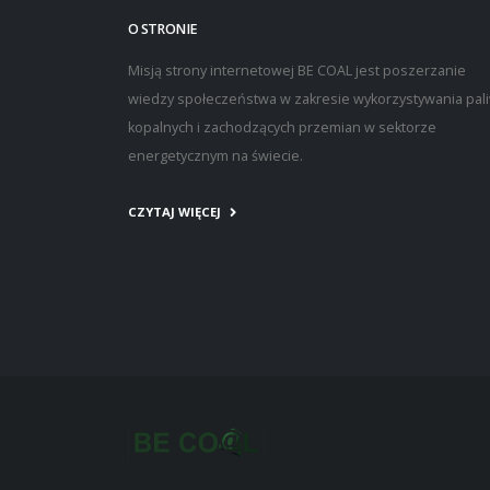
O STRONIE
Misją strony internetowej BE COAL jest poszerzanie
wiedzy społeczeństwa w zakresie wykorzystywania pal
kopalnych i zachodzących przemian w sektorze
energetycznym na świecie.
CZYTAJ WIĘCEJ