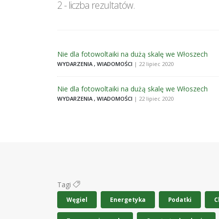
2 - liczba rezultatów.
Nie dla fotowoltaiki na dużą skalę we Włoszech
WYDARZENIA , WIADOMOŚCI
| 22 lipiec 2020
Nie dla fotowoltaiki na dużą skalę we Włoszech
WYDARZENIA , WIADOMOŚCI
| 22 lipiec 2020
Tagi
Węgiel
Energetyka
Podatki
C