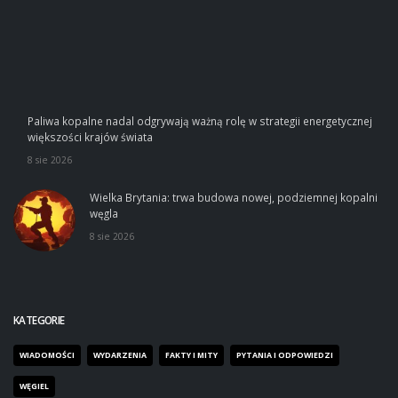
Paliwa kopalne nadal odgrywają ważną rolę w strategii energetycznej
większości krajów świata
8 sie 2026
Wielka Brytania: trwa budowa nowej, podziemnej kopalni
węgla
8 sie 2026
KATEGORIE
WIADOMOŚCI
WYDARZENIA
FAKTY I MITY
PYTANIA I ODPOWIEDZI
WĘGIEL