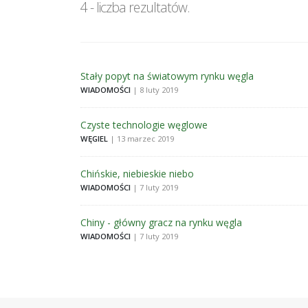
4 - liczba rezultatów.
Stały popyt na światowym rynku węgla
WIADOMOŚCI
| 8 luty 2019
Czyste technologie węglowe
WĘGIEL
| 13 marzec 2019
Chińskie, niebieskie niebo
WIADOMOŚCI
| 7 luty 2019
Chiny - główny gracz na rynku węgla
WIADOMOŚCI
| 7 luty 2019