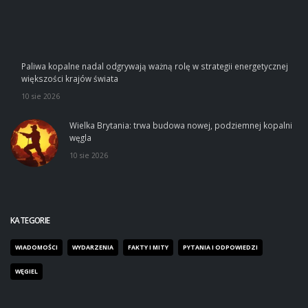
Paliwa kopalne nadal odgrywają ważną rolę w strategii energetycznej
większości krajów świata
10 sie 2026
Wielka Brytania: trwa budowa nowej, podziemnej kopalni
węgla
10 sie 2026
KATEGORIE
WIADOMOŚCI
WYDARZENIA
FAKTY I MITY
PYTANIA I ODPOWIEDZI
WĘGIEL