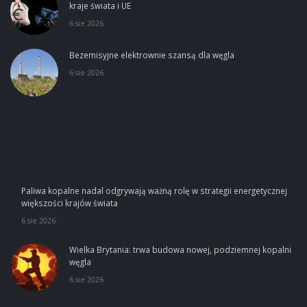
kraje świata i UE
6 sie 2026
Bezemisyjne elektrownie szansą dla węgla
6 sie 2026
Paliwa kopalne nadal odgrywają ważną rolę w strategii energetycznej
większości krajów świata
6 sie 2026
Wielka Brytania: trwa budowa nowej, podziemnej kopalni
węgla
6 sie 2026