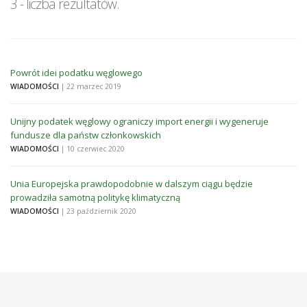
3 - liczba rezultatów.
Powrót idei podatku węglowego
WIADOMOŚCI
| 22 marzec 2019
Unijny podatek węglowy ograniczy import energii i wygeneruje
fundusze dla państw członkowskich
WIADOMOŚCI
| 10 czerwiec 2020
Unia Europejska prawdopodobnie w dalszym ciągu będzie
prowadziła samotną politykę klimatyczną
WIADOMOŚCI
| 23 październik 2020