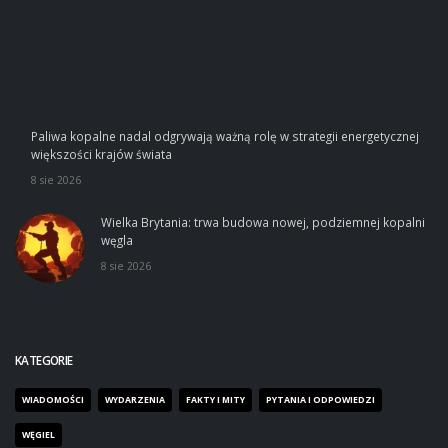
Paliwa kopalne nadal odgrywają ważną rolę w strategii energetycznej
większości krajów świata
8 sie 2026
Wielka Brytania: trwa budowa nowej, podziemnej kopalni
węgla
8 sie 2026
KATEGORIE
WIADOMOŚCI
WYDARZENIA
FAKTY I MITY
PYTANIA I ODPOWIEDZI
WĘGIEL